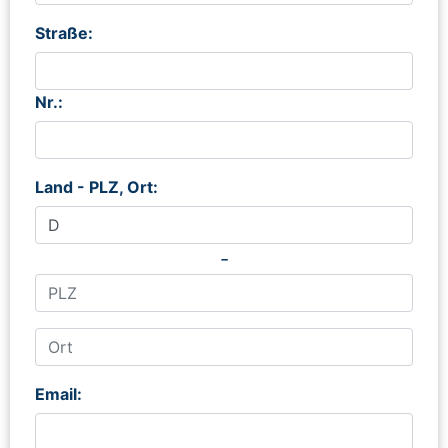
Straße:
Nr.:
Land - PLZ, Ort:
-
Email: