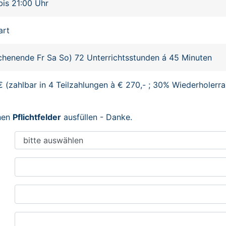
bis 21:00 Uhr
art
henende Fr Sa So) 72 Unterrichtsstunden á 45 Minuten
€ (zahlbar in 4 Teilzahlungen à € 270,- ; 30% Wiederholerra
enen
Pflichtfelder
ausfüllen - Danke.