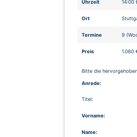
Uhrzeit
14:00 
Ort
Stuttg
Termine
9 (Woc
Preis
1.080 
Bitte die hervorgehob
Anrede:
Titel:
Vorname:
Name: