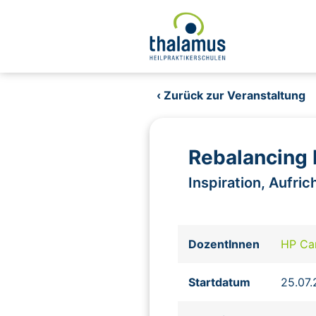
‹ Zurück zur Veranstaltung
Rebalancing
Inspiration, Aufri
DozentInnen
HP Ca
Startdatum
25.07