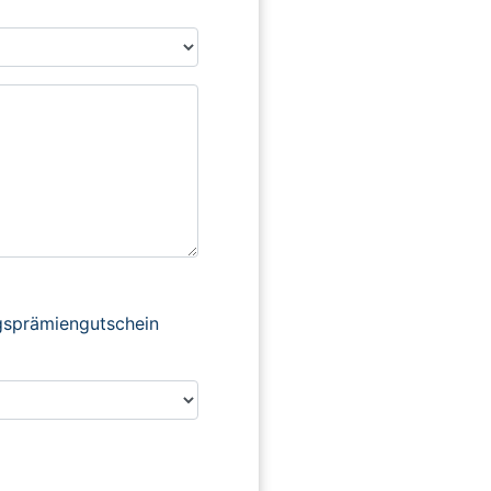
ngsprämiengutschein