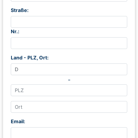
Straße:
Nr.:
Land - PLZ, Ort:
-
Email: