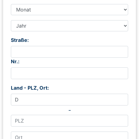
Straße:
Nr.:
Land - PLZ, Ort:
-