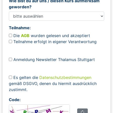
Wie bist du auf uns / diesen Kurs aufmerksam
geworden?
Teilnahme:
Die
AGB
wurden gelesen und akzeptiert
Teilnahme erfolgt in eigener Verantwortung
Anmeldung Newsletter Thalamus Stuttgart
Es gelten die
Datenschutzbestimmungen
gemäß DSGVO, denen du hiermit ausdrücklich
zustimmt.
Code: