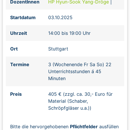
DozentInnen
HP Hyun-Sook Yang-Dröge
|
Startdatum
03.10.2025
Uhrzeit
14:00 bis 19:00 Uhr
Ort
Stuttgart
Termine
3 (Wochenende Fr Sa So) 22
Unterrichtsstunden á 45
Minuten
Preis
405 € (zzgl. ca. 30,- Euro für
Material (Schaber,
Schröpfgläser u.a.))
Bitte die hervorgehobenen
Pflichtfelder
ausfüllen