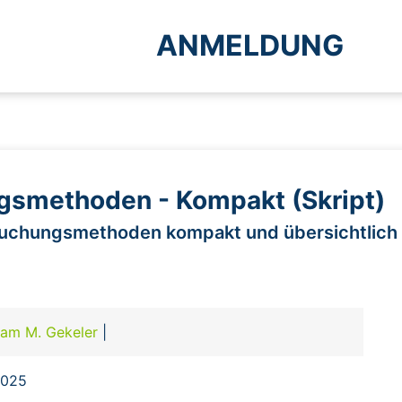
ANMELDUNG
gsmethoden - Kompakt (Skript)
uchungsmethoden kompakt und übersichtlich 
tam M. Gekeler
|
2025