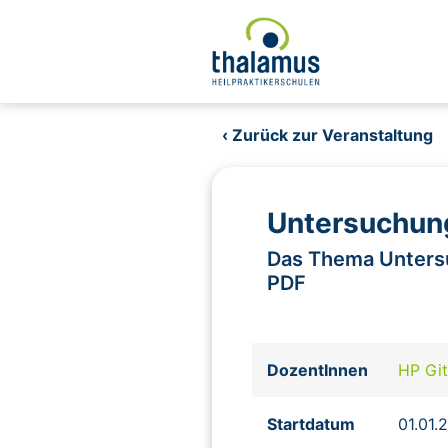
‹ Zurück zur Veranstaltung
Untersuchun
Das Thema Unters
PDF
DozentInnen
HP Gi
Startdatum
01.01.