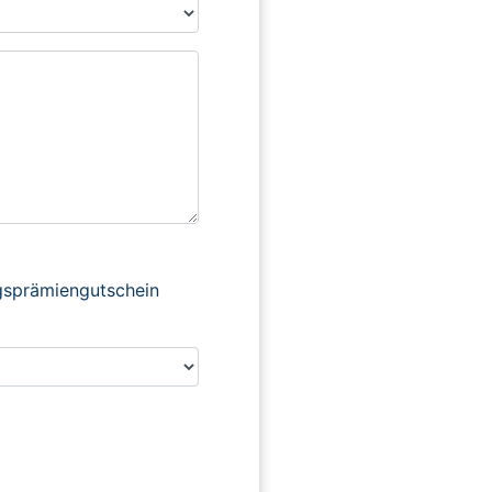
ngsprämiengutschein