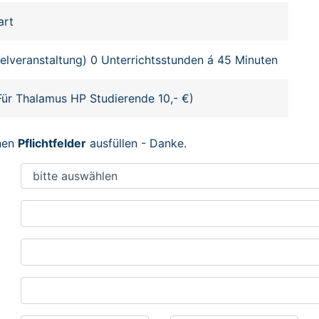
art
zelveranstaltung) 0 Unterrichtsstunden á 45 Minuten
Für Thalamus HP Studierende 10,- €)
enen
Pflichtfelder
ausfüllen - Danke.