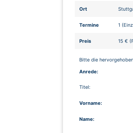
Ort
Stuttg
Termine
1 (Ein
Preis
15 € (
Bitte die hervorgehob
Anrede:
Titel:
Vorname:
Name: