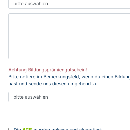
Achtung Bildungsprämiengutschein!
Bitte notiere im Bemerkungsfeld, wenn du einen Bildu
hast und sende uns diesen umgehend zu.
Die
AGB
wurden gelesen und akzeptiert