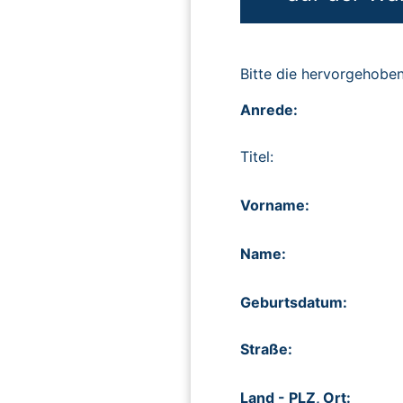
Bitte die hervorgehob
Anrede:
Titel:
Vorname:
Name:
Geburtsdatum:
Straße:
Land - PLZ, Ort: