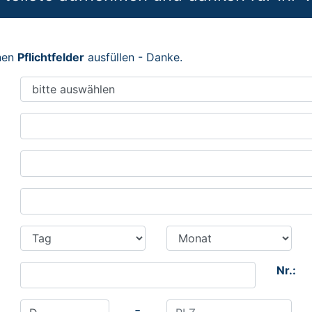
enen
Pflichtfelder
ausfüllen - Danke.
Nr.:
-