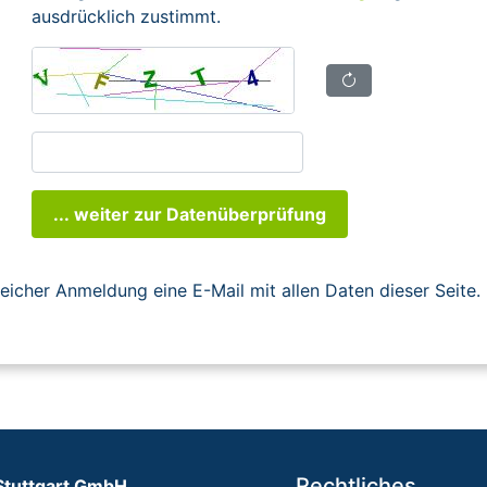
ausdrücklich zustimmt.
... weiter zur Datenüberprüfung
reicher Anmeldung eine E-Mail mit allen Daten dieser Seite.
Rechtliches
Stuttgart GmbH