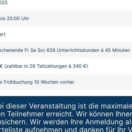
2025
bis 20:00 Uhr
art
chenende Fr Sa So) 628 Unterrichtsstunden á 45 Minuten
€ (zahlbar in 26 Teilzahlungen à 340 €)
ei Frühbuchung 10 Wochen vorher
i dieser Veranstaltung ist die maximal
 Teilnehmer erreicht. Wir können Ihne
sichern. Wir werden Ihre Anmeldung al
rteliste aufnehmen und danken für Ihr V