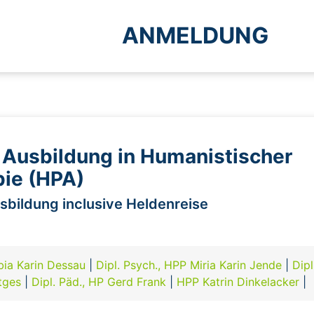
ANMELDUNG
Ausbildung in Humanistischer
ie (HPA)
sbildung inclusive Heldenreise
bia Karin Dessau
|
Dipl. Psych., HPP Miria Karin Jende
|
Dip
tges
|
Dipl. Päd., HP Gerd Frank
|
HPP Katrin Dinkelacker
|