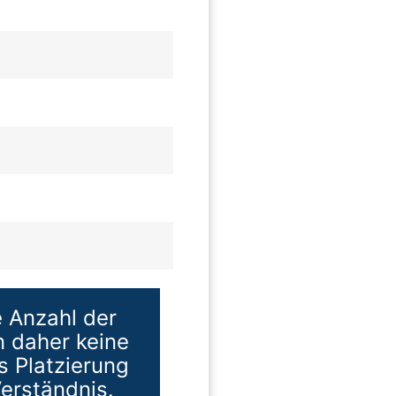
e Anzahl der
n daher keine
s Platzierung
erständnis.