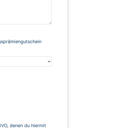
ngsprämiengutschein
O, denen du hiermit