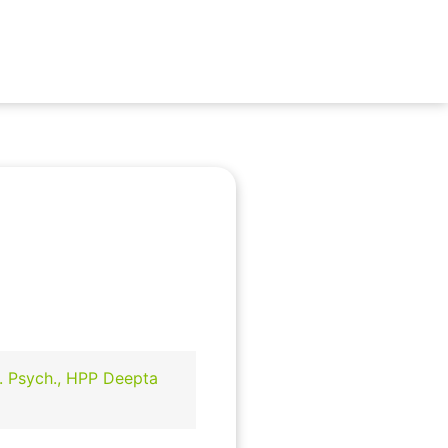
l. Psych., HPP Deepta