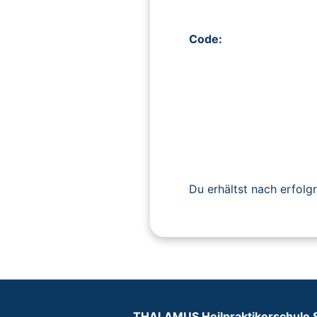
Code:
Du erhältst nach erfolg
THALAMUS Heilpraktikerschule 