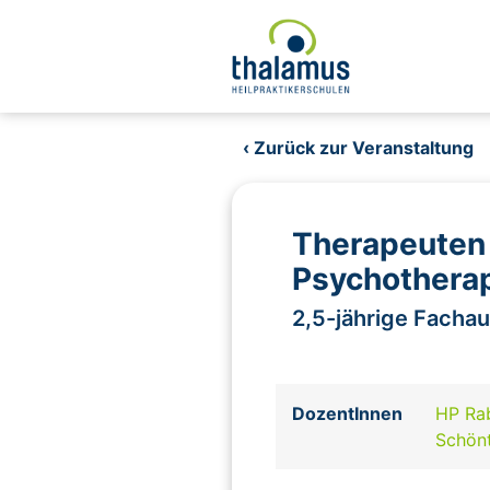
‹ Zurück zur Veranstaltung
Therapeuten 
Psychotherap
2,5-jährige Fachau
DozentInnen
HP Ra
Schön