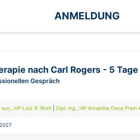
ANMELDUNG
rapie nach Carl Rogers - 5 Tag
ssionellen Gespräch
r. soc., HP Lutz R. Roth
|
Dipl. Ing., HP Annanina Deva Prem 
.2027