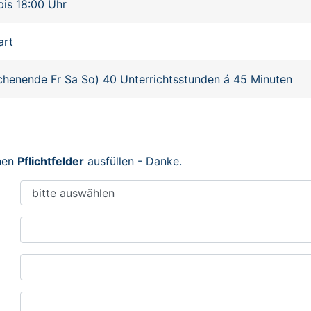
bis 18:00 Uhr
art
henende Fr Sa So) 40 Unterrichtsstunden á 45 Minuten
enen
Pflichtfelder
ausfüllen - Danke.