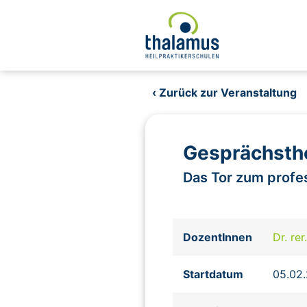
‹ Zurück zur Veranstaltung
Gesprächsthe
Das Tor zum profe
DozentInnen
Dr. re
Startdatum
05.02