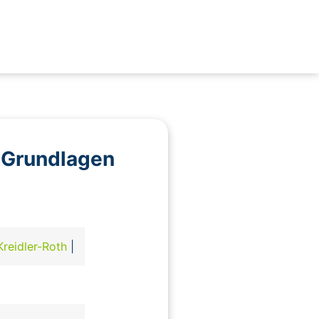
e Grundlagen
Kreidler-Roth
|