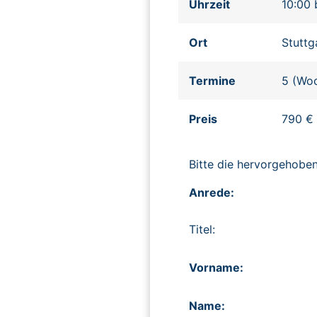
Uhrzeit
10:00 
Ort
Stuttg
Termine
5 (Woc
Preis
790 €
Bitte die hervorgehob
Anrede:
Titel:
Vorname:
Name: