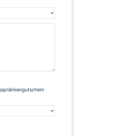
ngsprämiengutschein