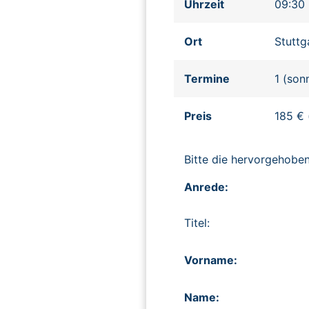
Uhrzeit
09:30 
Ort
Stuttg
Termine
1 (son
Preis
185 € (
Bitte die hervorgehob
Anrede:
Titel:
Vorname:
Name: