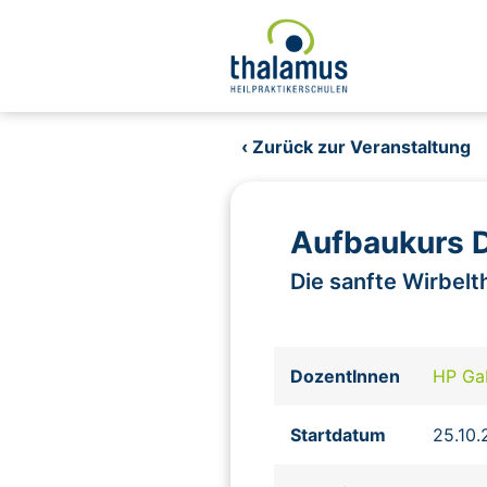
‹ Zurück zur Veranstaltung
Aufbaukurs D
Die sanfte Wirbelt
DozentInnen
HP Ga
Startdatum
25.10