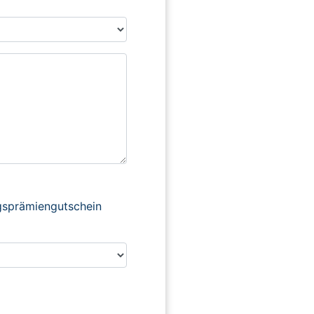
ngsprämiengutschein