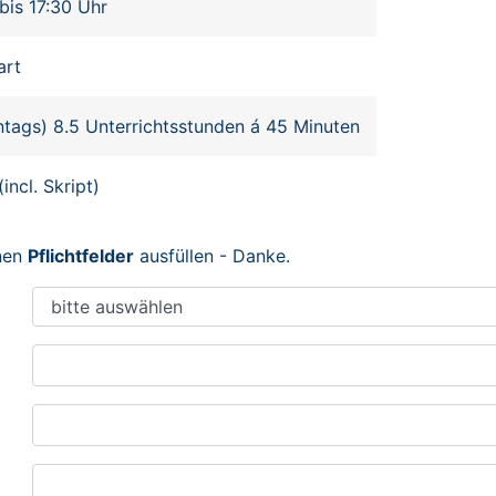
bis 17:30 Uhr
art
ntags) 8.5 Unterrichtsstunden á 45 Minuten
incl. Skript)
enen
Pflichtfelder
ausfüllen - Danke.