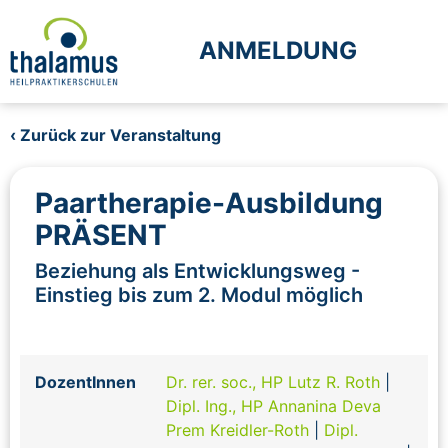
ANMELDUNG
‹ Zurück zur Veranstaltung
Paartherapie-Ausbildung
PRÄSENT
Beziehung als Entwicklungsweg -
Einstieg bis zum 2. Modul möglich
DozentInnen
Dr. rer. soc., HP Lutz R. Roth
|
Dipl. Ing., HP Annanina Deva
Prem Kreidler-Roth
|
Dipl.