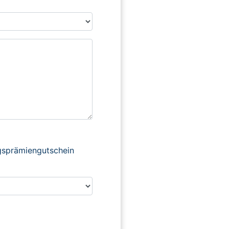
ngsprämiengutschein