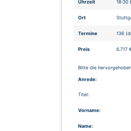
Uhrzeit
18:30 
Ort
Stuttg
Termine
136 (d
Preis
6.717 
Bitte die hervorgehob
Anrede:
Titel:
Vorname:
Name: