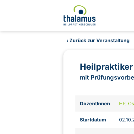
‹ Zurück zur Veranstaltung
Heilpraktike
mit Prüfungsvorbe
DozentInnen
HP, Os
Startdatum
02.10