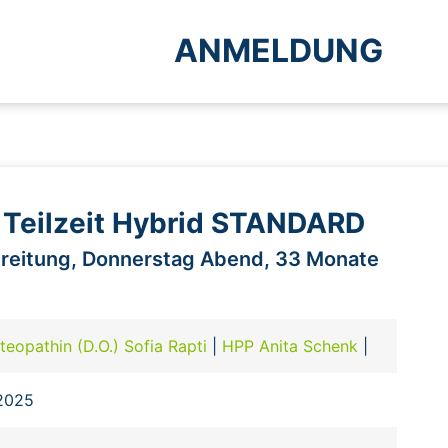
ANMELDUNG
r Teilzeit Hybrid STANDARD
reitung, Donnerstag Abend, 33 Monate
teopathin (D.O.) Sofia Rapti
|
HPP Anita Schenk
|
.2025