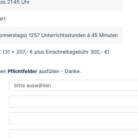
bis 21:45 Uhr
art
onnerstags) 1257 Unterrichtsstunden á 45 Minuten
€ (31 x 207,- € plus Einschreibegebühr 300,- €)
enen
Pflichtfelder
ausfüllen - Danke.