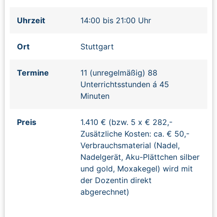
Uhrzeit
14:00 bis 21:00 Uhr
Ort
Stuttgart
Termine
11 (unregelmäßig) 88
Unterrichtsstunden á 45
Minuten
Preis
1.410 € (bzw. 5 x € 282,-
Zusätzliche Kosten: ca. € 50,-
Verbrauchsmaterial (Nadel,
Nadelgerät, Aku-Plättchen silber
und gold, Moxakegel) wird mit
der Dozentin direkt
abgerechnet)