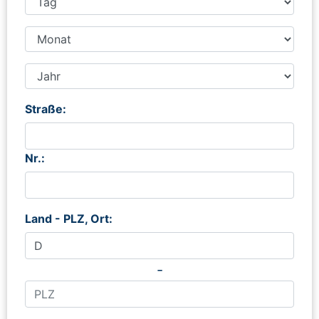
Straße:
Nr.:
Land - PLZ, Ort:
-