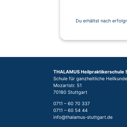
Du erhältst nach erfolg
THALAMUS Heilpraktikerschule 
Schule für ganzheitliche Heilkund
Mozartstr. 51
70180 Stuttgart
0711 – 60 70 337
0711 – 60 54 44
info@thalamus-stuttgart.de