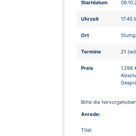
Startdatum
08.10
Uhrzeit
17:45 
Ort
Stuttg
Termine
21 (wö
Preis
1.296 
Absolv
Gesprä
Bitte die hervorgehob
Anrede:
Titel: