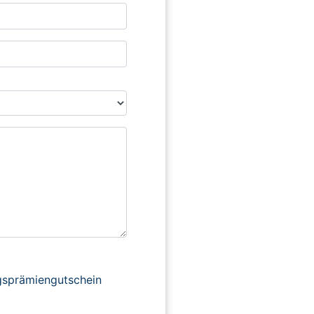
ngsprämiengutschein