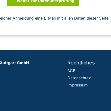
... weiter zur Datenüberprüfung
reicher Anmeldung eine E-Mail mit allen Daten dieser Seite.
Rechtliches
Stuttgart GmbH
e
AGB
Datenschutz
Impressum