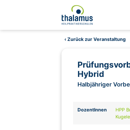
‹ Zurück zur Veranstaltung
Prüfungsvorb
Hybrid
Halbjähriger Vorb
DozentInnen
HPP Br
Kugel