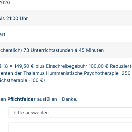
.2026
bis 21:00 Uhr
art
chentlich) 73 Unterrichtsstunden á 45 Minuten
€ (8 x 149,50 € plus Einschreibegebühr 100,00 € Reduziert
enten der Thalamus Hummanistische Psychotherapie -250 
chstherapie -100 €)
enen
Pflichtfelder
ausfüllen - Danke.