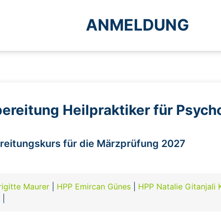
ANMELDUNG
ereitung Heilpraktiker für Psych
ereitungskurs für die Märzprüfung 2027
igitte Maurer
|
HPP Emircan Günes
|
HPP Natalie Gitanjali 
e
|