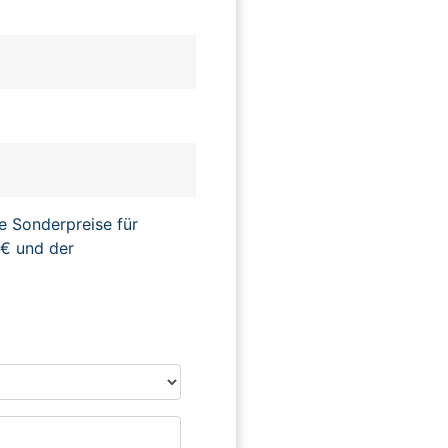
e Sonderpreise für
€ und der