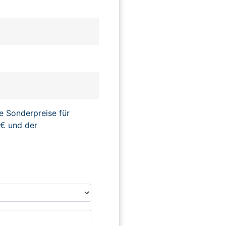
e Sonderpreise für
€ und der