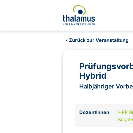
‹ Zurück zur Veranstaltung
Prüfungsvorb
Hybrid
Halbjähriger Vorb
DozentInnen
HPP Br
Kugel