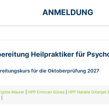
ANMELDUNG
ereitung Heilpraktiker für Psych
ereitungskurs für die Oktoberprüfung 2027
igitte Maurer
|
HPP Emircan Günes
|
HPP Natalie Gitanjali 
e
|