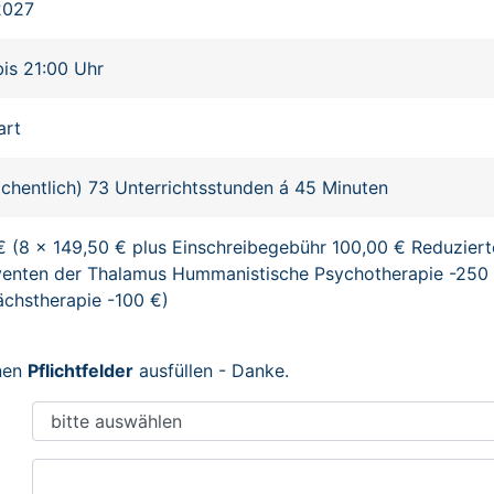
2027
bis 21:00 Uhr
art
chentlich) 73 Unterrichtsstunden á 45 Minuten
€ (8 x 149,50 € plus Einschreibegebühr 100,00 € Reduziert
enten der Thalamus Hummanistische Psychotherapie -250 
chstherapie -100 €)
enen
Pflichtfelder
ausfüllen - Danke.