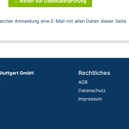
... weiter zur Datenüberprüfung
reicher Anmeldung eine E-Mail mit allen Daten dieser Seite.
Rechtliches
Stuttgart GmbH
e
AGB
Datenschutz
Impressum