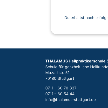
Du erhältst nach erfolg
THALAMUS Heilpraktikerschule 
Schule für ganzheitliche Heilkund
Mozartstr. 51
70180 Stuttgart
0711 – 60 70 337
0711 – 60 54 44
info@thalamus-stuttgart.de