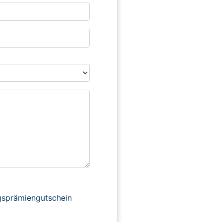
ngsprämiengutschein