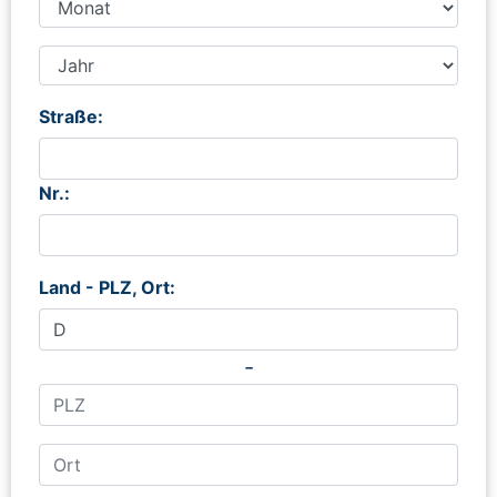
Straße:
Nr.:
Land - PLZ, Ort:
-