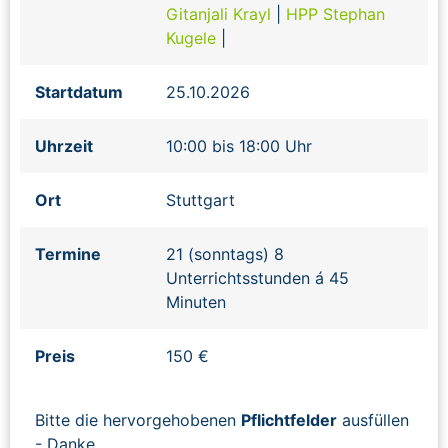
Gitanjali Krayl
|
HPP Stephan
Kugele
|
Startdatum
25.10.2026
Uhrzeit
10:00 bis 18:00 Uhr
Ort
Stuttgart
Termine
21 (sonntags) 8
Unterrichtsstunden á 45
Minuten
Preis
150 €
Bitte die hervorgehobenen
Pflichtfelder
ausfüllen
- Danke.