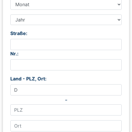
Straße:
Nr.:
Land - PLZ, Ort:
-