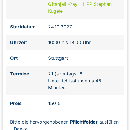
Gitanjali Krayl
|
HPP Stephan
Kugele
|
Startdatum
24.10.2027
Uhrzeit
10:00 bis 18:00 Uhr
Ort
Stuttgart
Termine
21 (sonntags) 8
Unterrichtsstunden á 45
Minuten
Preis
150 €
Bitte die hervorgehobenen
Pflichtfelder
ausfüllen
- Danke.