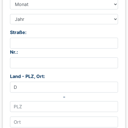
Straße:
Nr.:
Land - PLZ, Ort:
-