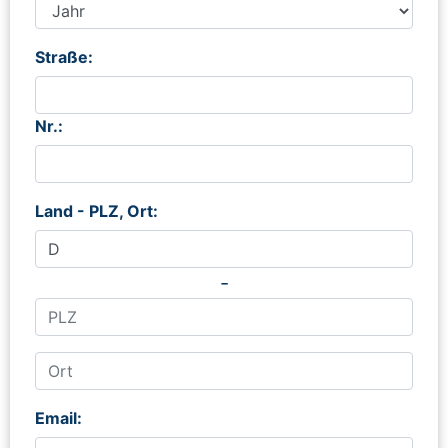
Straße:
Nr.:
Land - PLZ, Ort:
-
Email: