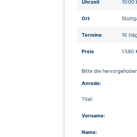
Uhrzeit
10:00 
Ort
Stuttg
Termine
10 (tä
Preis
1.580 
Bitte die hervorgehob
Anrede:
Titel:
Vorname:
Name: