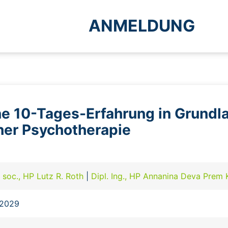
ANMELDUNG
ne 10-Tages-Erfahrung in Grundl
her Psychotherapie
r. soc., HP Lutz R. Roth
|
Dipl. Ing., HP Annanina Deva Prem 
.2029