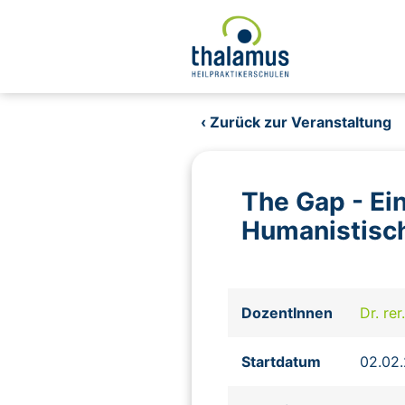
‹ Zurück zur Veranstaltung
The Gap - Ei
Humanistisc
DozentInnen
Dr. re
Startdatum
02.02