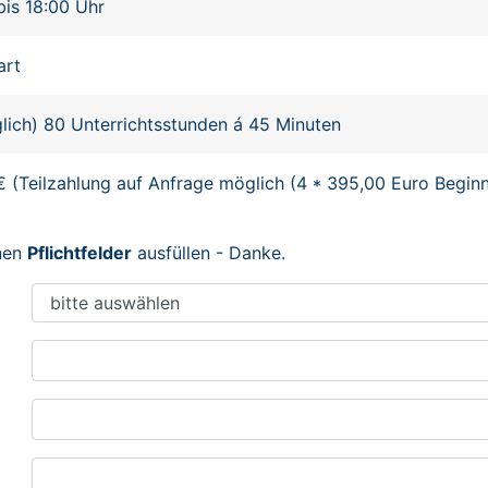
bis 18:00 Uhr
art
glich) 80 Unterrichtsstunden á 45 Minuten
€ (Teilzahlung auf Anfrage möglich (4 * 395,00 Euro Begin
enen
Pflichtfelder
ausfüllen - Danke.