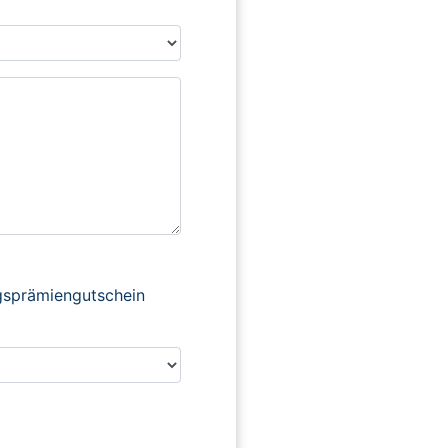
ngsprämiengutschein