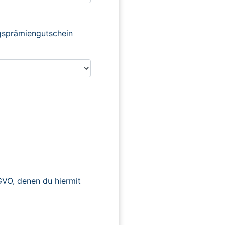
ngsprämiengutschein
O, denen du hiermit