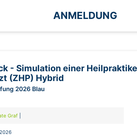
ANMELDUNG
k - Simulation einer Heilpraktik
t (ZHP) Hybrid
üfung 2026 Blau
ate Graf
|
.2026