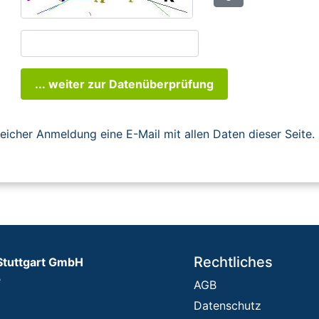
... weiter zur Datenüberprüfung
reicher Anmeldung eine E-Mail mit allen Daten dieser Seite.
Rechtliches
Stuttgart GmbH
e
AGB
Datenschutz