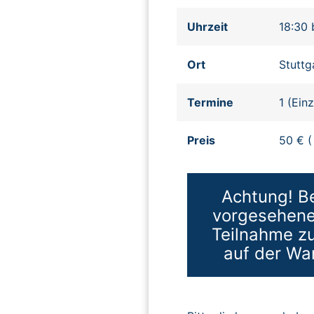
Uhrzeit
18:30 
Ort
Stuttg
Termine
1 (Ein
Preis
50 € (
Achtung! Be
vorgesehenen
Teilnahme zu
auf der Wa