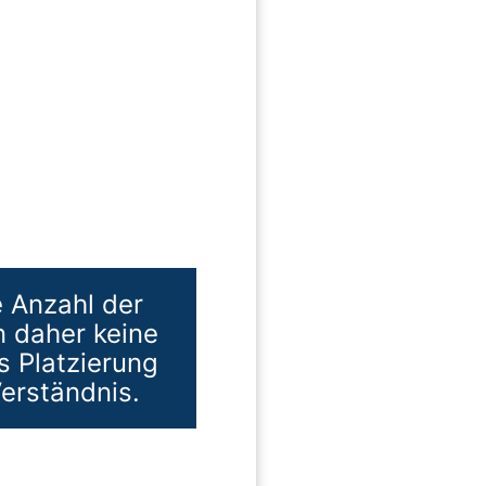
e Anzahl der
n daher keine
s Platzierung
erständnis.