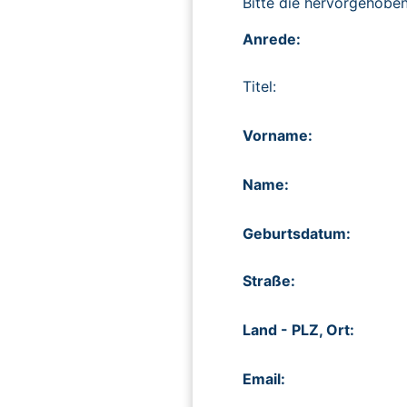
Bitte die hervorgehob
Anrede:
Titel:
Vorname:
Name:
Geburtsdatum:
Straße:
Land - PLZ, Ort:
Email: