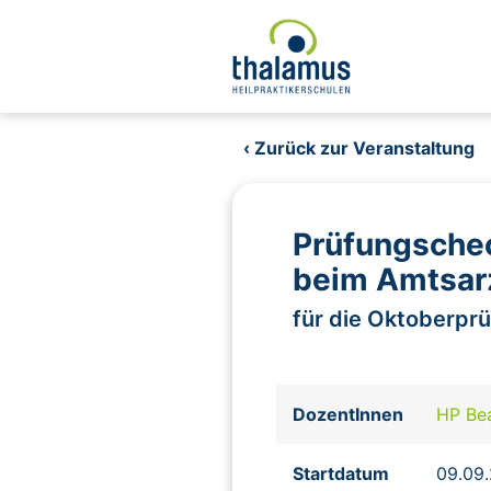
‹ Zurück zur Veranstaltung
Prüfungschec
beim Amtsarz
für die Oktoberpr
DozentInnen
HP Be
Startdatum
09.09