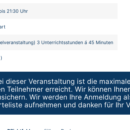
bis 21:30 Uhr
art
zelveranstaltung) 3 Unterrichtsstunden á 45 Minuten
 )
i dieser Veranstaltung ist die maximal
 Teilnehmer erreicht. Wir können Ihne
sichern. Wir werden Ihre Anmeldung al
rteliste aufnehmen und danken für Ihr V