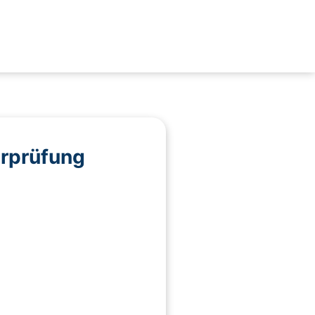
erprüfung