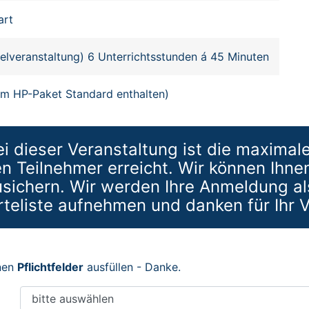
art
zelveranstaltung) 6 Unterrichtsstunden á 45 Minuten
im HP-Paket Standard enthalten)
i dieser Veranstaltung ist die maximal
 Teilnehmer erreicht. Wir können Ihne
sichern. Wir werden Ihre Anmeldung al
rteliste aufnehmen und danken für Ihr V
enen
Pflichtfelder
ausfüllen - Danke.