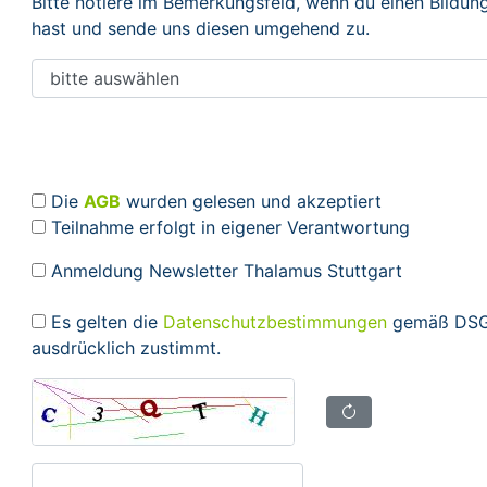
Bitte notiere im Bemerkungsfeld, wenn du einen Bildu
hast und sende uns diesen umgehend zu.
Die
AGB
wurden gelesen und akzeptiert
Teilnahme erfolgt in eigener Verantwortung
Anmeldung Newsletter Thalamus Stuttgart
Es gelten die
Datenschutzbestimmungen
gemäß DSGV
ausdrücklich zustimmt.