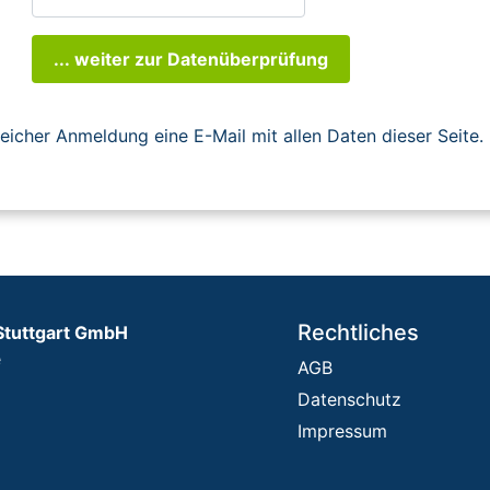
... weiter zur Datenüberprüfung
reicher Anmeldung eine E-Mail mit allen Daten dieser Seite.
Rechtliches
Stuttgart GmbH
e
AGB
Datenschutz
Impressum