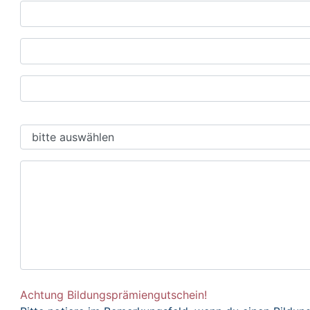
Achtung Bildungsprämiengutschein!