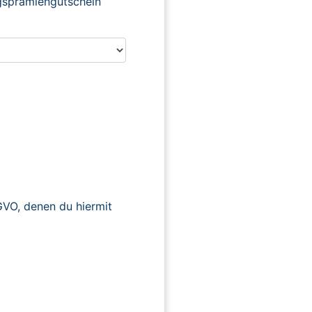
ngsprämiengutschein
O, denen du hiermit