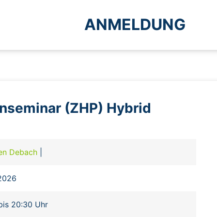
ANMELDUNG
rnseminar (ZHP) Hybrid
en Debach
|
.2026
bis 20:30 Uhr