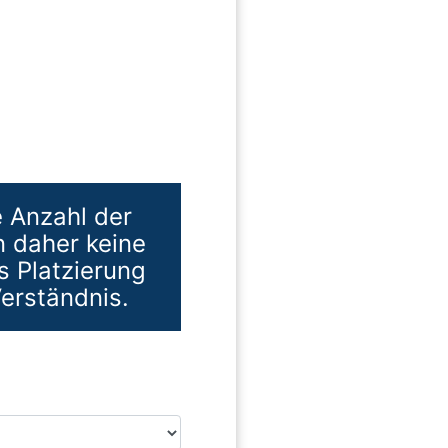
e Anzahl der
n daher keine
s Platzierung
erständnis.