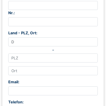
Nr.:
Land - PLZ, Ort:
-
Email:
Telefon: