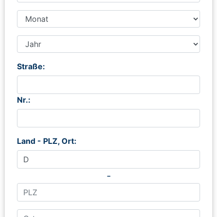
Straße:
Nr.:
Land - PLZ, Ort:
-