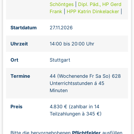
Schöntges
|
Dipl. Päd., HP Gerd
Frank
|
HPP Katrin Dinkelacker
|
Startdatum
27.11.2026
Uhrzeit
14:00 bis 20:00 Uhr
Ort
Stuttgart
Termine
44 (Wochenende Fr Sa So) 628
Unterrichtsstunden á 45
Minuten
Preis
4.830 € (zahlbar in 14
Teilzahlungen à 345 €)
Bitte die hervorgehobenen
Pflichtfelder
ausfüllen