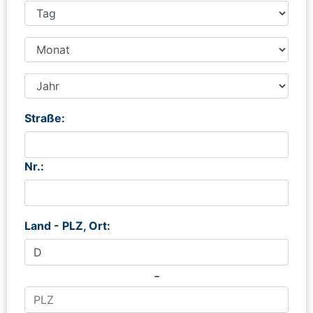
Straße:
Nr.:
Land - PLZ, Ort:
-