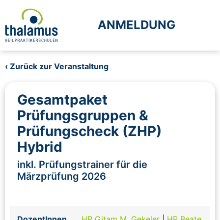
ANMELDUNG
‹ Zurück zur Veranstaltung
Gesamtpaket
Prüfungsgruppen &
Prüfungscheck (ZHP)
Hybrid
inkl. Prüfungstrainer für die
Märzprüfung 2026
DozentInnen
HP Gitam M. Gekeler
|
HP Beate