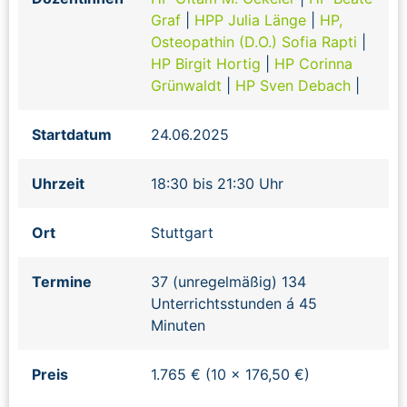
Graf
|
HPP Julia Länge
|
HP,
Osteopathin (D.O.) Sofia Rapti
|
HP Birgit Hortig
|
HP Corinna
Grünwaldt
|
HP Sven Debach
|
Startdatum
24.06.2025
Uhrzeit
18:30 bis 21:30 Uhr
Ort
Stuttgart
Termine
37 (unregelmäßig) 134
Unterrichtsstunden á 45
Minuten
Preis
1.765 € (10 x 176,50 €)