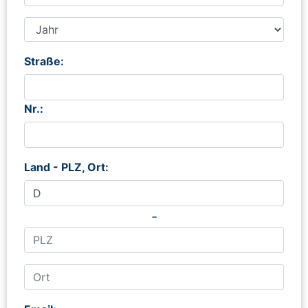
Straße:
Nr.:
Land - PLZ, Ort:
-