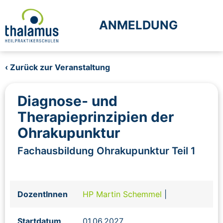
ANMELDUNG
‹ Zurück zur Veranstaltung
Diagnose- und
Therapieprinzipien der
Ohrakupunktur
Fachausbildung Ohrakupunktur Teil 1
DozentInnen
HP Martin Schemmel
|
Startdatum
01.06.2027