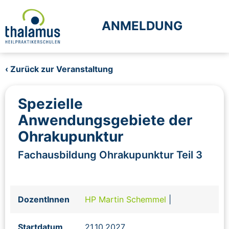
ANMELDUNG
‹ Zurück zur Veranstaltung
Spezielle
Anwendungsgebiete der
Ohrakupunktur
Fachausbildung Ohrakupunktur Teil 3
DozentInnen
HP Martin Schemmel
|
Startdatum
21.10.2027