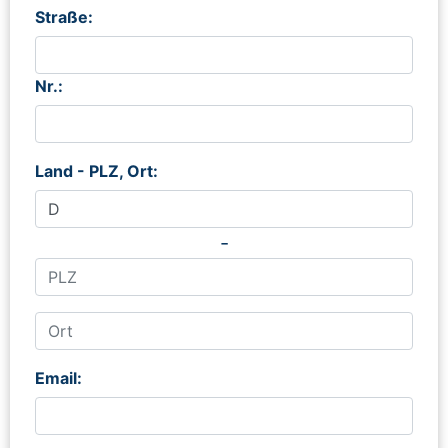
Straße:
Nr.:
Land - PLZ, Ort:
-
Email: