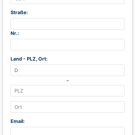
Straße:
Nr.:
Land - PLZ, Ort:
-
Email: