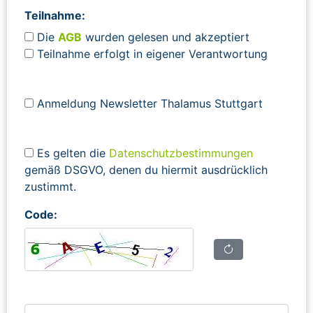
Teilnahme:
Die
AGB
wurden gelesen und akzeptiert
Teilnahme erfolgt in eigener Verantwortung
Anmeldung Newsletter Thalamus Stuttgart
Es gelten die
Datenschutzbestimmungen
gemäß DSGVO, denen du hiermit ausdrücklich
zustimmt.
Code: