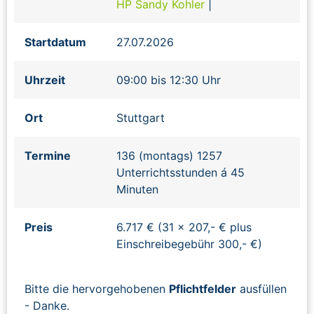
HP Sandy Kohler
|
Startdatum
27.07.2026
Uhrzeit
09:00 bis 12:30 Uhr
Ort
Stuttgart
Termine
136 (montags) 1257
Unterrichtsstunden á 45
Minuten
Preis
6.717 € (31 x 207,- € plus
Einschreibegebühr 300,- €)
Bitte die hervorgehobenen
Pflichtfelder
ausfüllen
- Danke.