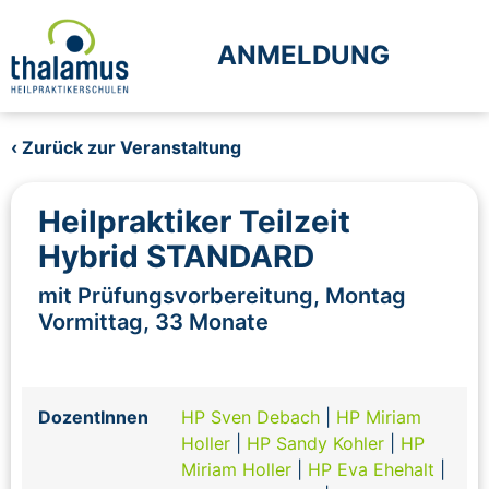
ANMELDUNG
‹ Zurück zur Veranstaltung
Heilpraktiker Teilzeit
Hybrid STANDARD
mit Prüfungsvorbereitung, Montag
Vormittag, 33 Monate
DozentInnen
HP Sven Debach
|
HP Miriam
Holler
|
HP Sandy Kohler
|
HP
Miriam Holler
|
HP Eva Ehehalt
|