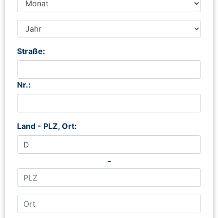
Straße:
Nr.:
Land - PLZ, Ort:
-