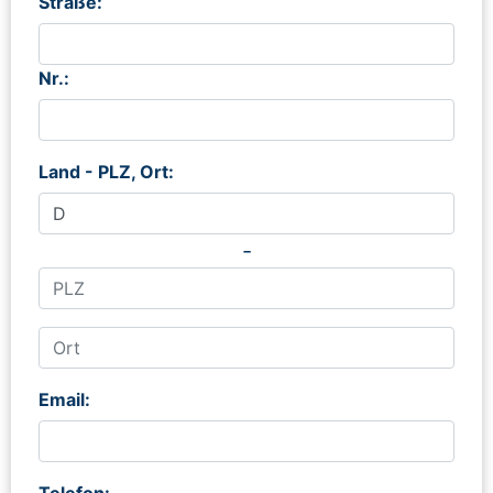
Straße:
Nr.:
Land - PLZ, Ort:
-
Email:
Telefon: