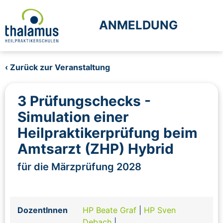
ANMELDUNG
‹ Zurück zur Veranstaltung
3 Prüfungschecks -
Simulation einer
Heilpraktikerprüfung beim
Amtsarzt (ZHP) Hybrid
für die Märzprüfung 2028
DozentInnen
HP Beate Graf
|
HP Sven
Debach
|