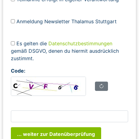
Anmeldung Newsletter Thalamus Stuttgart
Es gelten die
Datenschutzbestimmungen
gemäß DSGVO, denen du hiermit ausdrücklich
zustimmt.
Code:
... weiter zur Datenüberprüfung