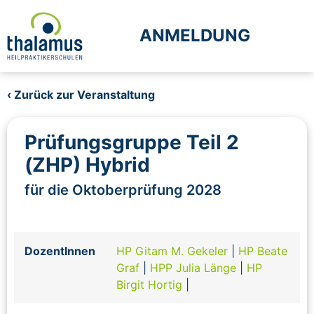
ANMELDUNG
‹ Zurück zur Veranstaltung
Prüfungsgruppe Teil 2
(ZHP) Hybrid
für die Oktoberprüfung 2028
DozentInnen
HP Gitam M. Gekeler
|
HP Beate
Graf
|
HPP Julia Länge
|
HP
Birgit Hortig
|