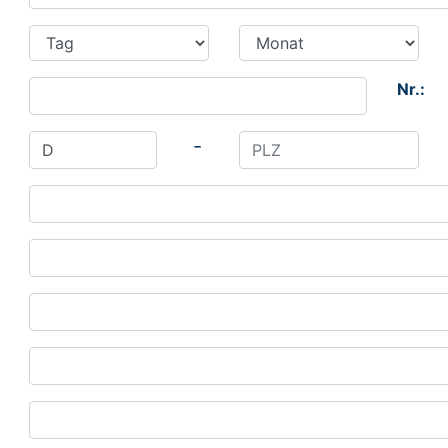
Nr.:
-