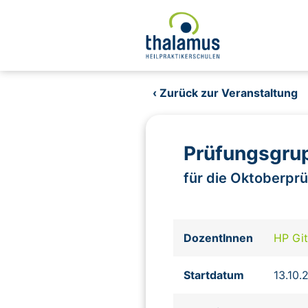
‹ Zurück zur Veranstaltung
Prüfungsgrup
für die Oktoberpr
DozentInnen
HP Gi
Startdatum
13.10.