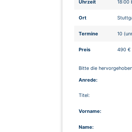
Uhrzeit
18:00 
Ort
Stuttg
Termine
10 (un
Preis
490 €
Bitte die hervorgehob
Anrede:
Titel:
Vorname:
Name: