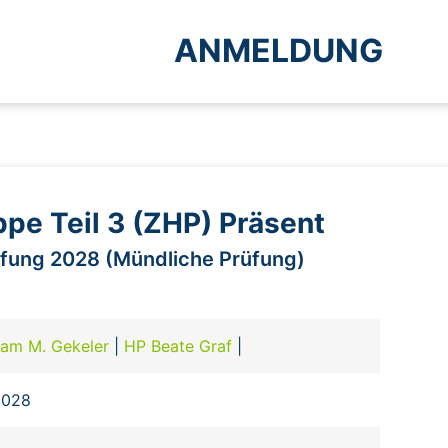
ANMELDUNG
pe Teil 3 (ZHP) Präsent
üfung 2028 (Mündliche Prüfung)
tam M. Gekeler
|
HP Beate Graf
|
2028