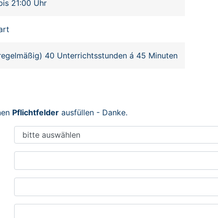
bis 21:00 Uhr
art
regelmäßig) 40 Unterrichtsstunden á 45 Minuten
enen
Pflichtfelder
ausfüllen - Danke.