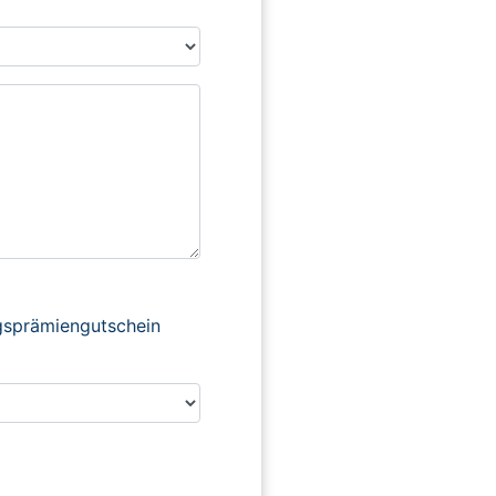
ngsprämiengutschein