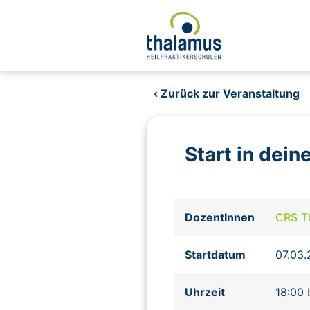
‹ Zurück zur Veranstaltung
Start in dei
DozentInnen
CRS Th
Startdatum
07.03
Uhrzeit
18:00 