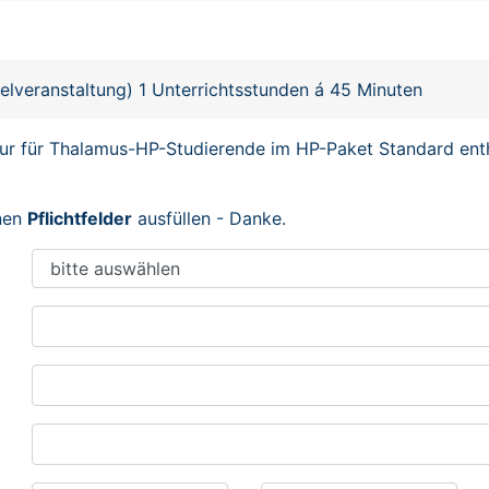
zelveranstaltung) 1 Unterrichtsstunden á 45 Minuten
ur für Thalamus-HP-Studierende im HP-Paket Standard ent
enen
Pflichtfelder
ausfüllen - Danke.