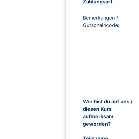
Zahlungsart:
Bemerkungen /
Gutscheincode:
Wie bist du auf uns /
diesen Kurs
aufmerksam
geworden?
Teilnahme: