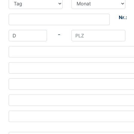
Nr.:
-