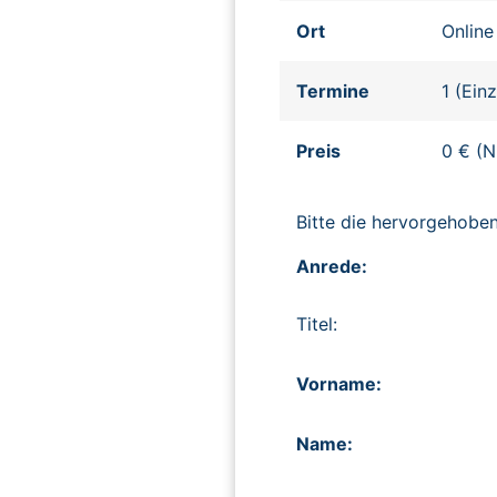
Ort
Online
Termine
1 (Ein
Preis
0 € (N
Bitte die hervorgehob
Anrede:
Titel:
Vorname:
Name: