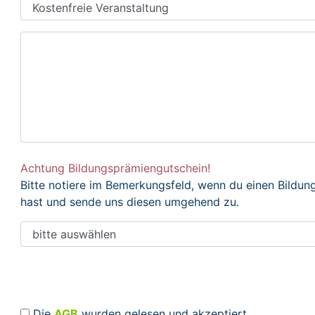
Achtung Bildungsprämiengutschein!
Bitte notiere im Bemerkungsfeld, wenn du einen Bildu
hast und sende uns diesen umgehend zu.
Die
AGB
wurden gelesen und akzeptiert