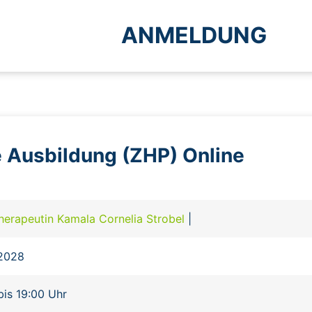
ANMELDUNG
ne Ausbildung (ZHP) Online
erapeutin Kamala Cornelia Strobel
|
.2028
bis 19:00 Uhr