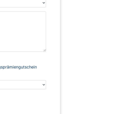
ngsprämiengutschein