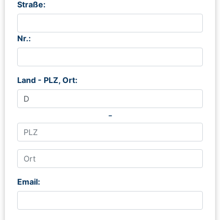
Straße:
Nr.:
Land - PLZ, Ort:
-
Email: