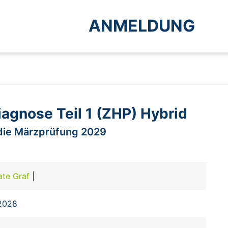
ANMELDUNG
iagnose Teil 1 (ZHP) Hybrid
 die Märzprüfung 2029
ate Graf
|
.2028