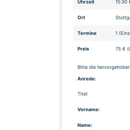
Uhrzeit
15:30 
Ort
Stuttg
Termine
1 (Ein
Preis
75 € (
Bitte die hervorgehob
Anrede:
Titel:
Vorname:
Name: