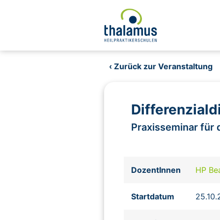
‹ Zurück zur Veranstaltung
Differenziald
Praxisseminar für
DozentInnen
HP Be
Startdatum
25.10