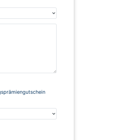
ngsprämiengutschein