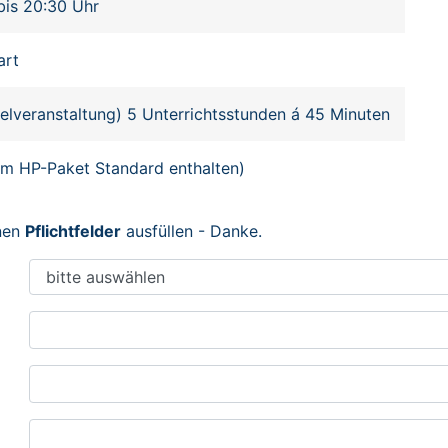
bis 20:30 Uhr
art
zelveranstaltung) 5 Unterrichtsstunden á 45 Minuten
im HP-Paket Standard enthalten)
enen
Pflichtfelder
ausfüllen - Danke.