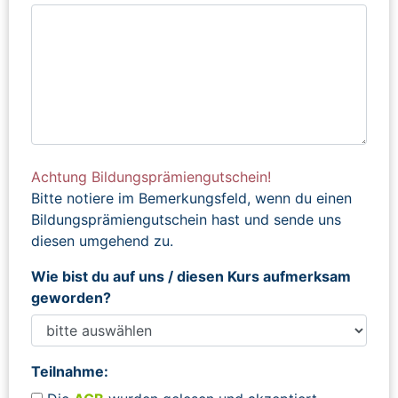
Achtung Bildungsprämiengutschein!
Bitte notiere im Bemerkungsfeld, wenn du einen
Bildungsprämiengutschein hast und sende uns
diesen umgehend zu.
Wie bist du auf uns / diesen Kurs aufmerksam
geworden?
Teilnahme: