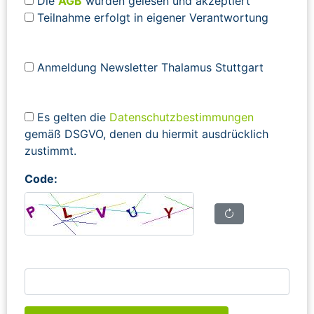
Die
AGB
wurden gelesen und akzeptiert
Teilnahme erfolgt in eigener Verantwortung
Anmeldung Newsletter Thalamus Stuttgart
Es gelten die
Datenschutzbestimmungen
gemäß DSGVO, denen du hiermit ausdrücklich
zustimmt.
Code: