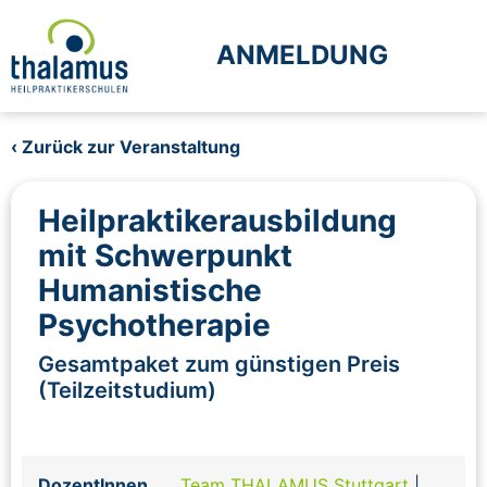
ANMELDUNG
‹ Zurück zur Veranstaltung
Heilpraktikerausbildung
mit Schwerpunkt
Humanistische
Psychotherapie
Gesamtpaket zum günstigen Preis
(Teilzeitstudium)
DozentInnen
Team THALAMUS Stuttgart
|