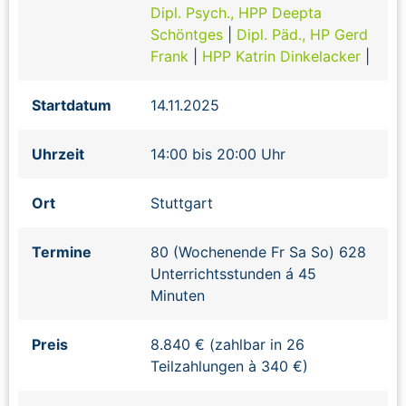
Dipl. Psych., HPP Deepta
Schöntges
|
Dipl. Päd., HP Gerd
Frank
|
HPP Katrin Dinkelacker
|
Startdatum
14.11.2025
Uhrzeit
14:00 bis 20:00 Uhr
Ort
Stuttgart
Termine
80 (Wochenende Fr Sa So) 628
Unterrichtsstunden á 45
Minuten
Preis
8.840 € (zahlbar in 26
Teilzahlungen à 340 €)