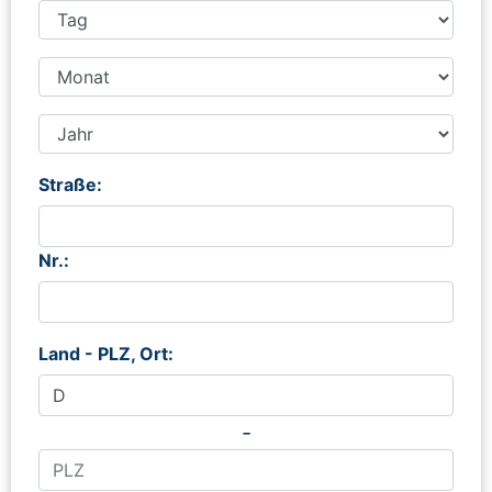
Straße:
Nr.:
Land - PLZ, Ort:
-