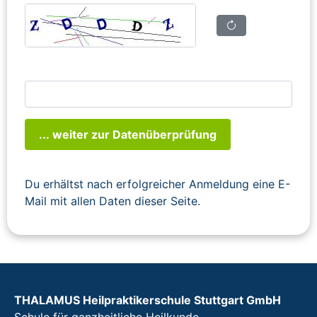
... weiter zur Datenüberprüfung
Du erhältst nach erfolgreicher Anmeldung eine E-
Mail mit allen Daten dieser Seite.
THALAMUS Heilpraktikerschule Stuttgart GmbH
Schule für ganzheitliche Heilkunde