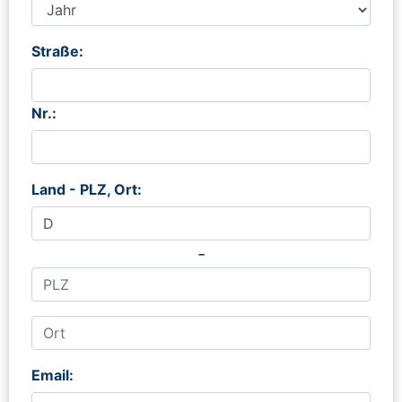
Straße:
Nr.:
Land - PLZ, Ort:
-
Email: