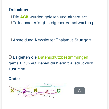
Teilnahme:
Die
AGB
wurden gelesen und akzeptiert
Teilnahme erfolgt in eigener Verantwortung
Anmeldung Newsletter Thalamus Stuttgart
Es gelten die
Datenschutzbestimmungen
gemäß DSGVO, denen du hiermit ausdrücklich
zustimmt.
Code: