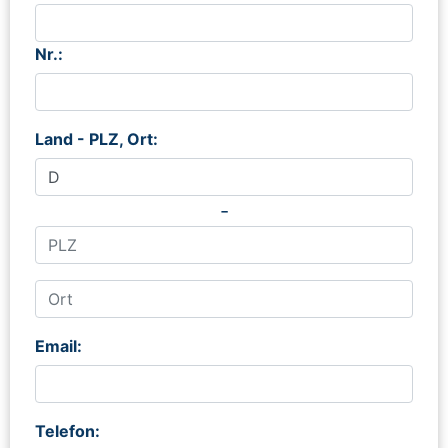
Nr.:
Land - PLZ, Ort:
-
Email:
Telefon: