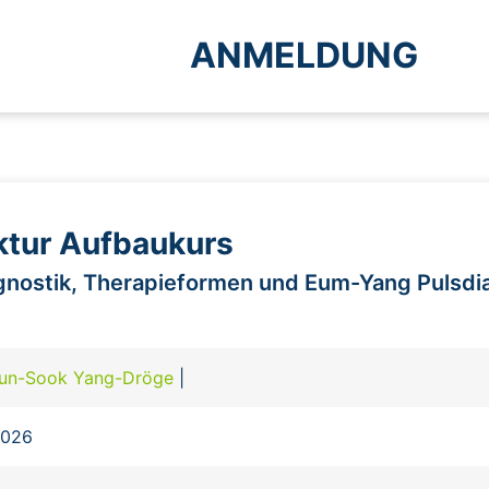
ANMELDUNG
tur Aufbaukurs
agnostik, Therapieformen und Eum-Yang Pulsd
un-Sook Yang-Dröge
|
2026