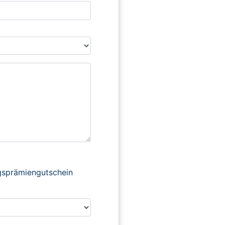
ngsprämiengutschein