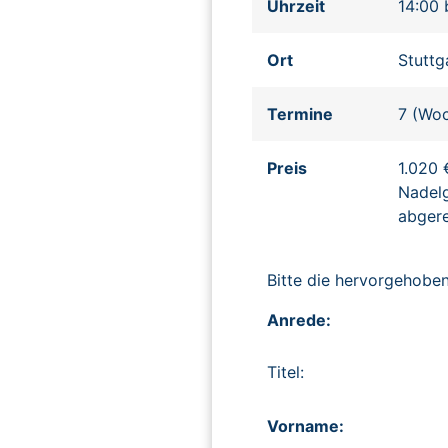
Uhrzeit
14:00 
Ort
Stuttg
Termine
7 (Woc
Preis
1.020 
Nadelg
abger
Bitte die hervorgehob
Anrede:
Titel:
Vorname: