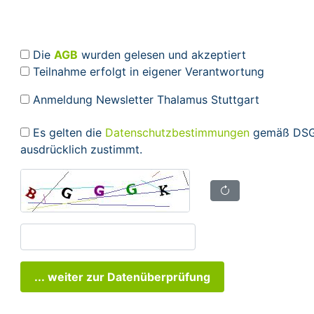
Die
AGB
wurden gelesen und akzeptiert
Teilnahme erfolgt in eigener Verantwortung
Anmeldung Newsletter Thalamus Stuttgart
Es gelten die
Datenschutzbestimmungen
gemäß DSGV
ausdrücklich zustimmt.
... weiter zur Datenüberprüfung