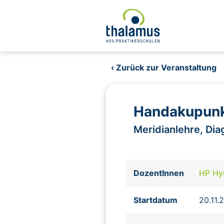
‹ Zurück zur Veranstaltung
Handakupunk
Meridianlehre, Di
DozentInnen
HP Hy
Startdatum
20.11.