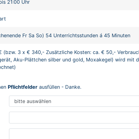
bis 21:00 Uhr
art
henende Fr Sa So) 54 Unterrichtsstunden á 45 Minuten
€ (bzw. 3 x € 340,- Zusätzliche Kosten: ca. € 50,- Verbrauc
erät, Aku-Plättchen silber und gold, Moxakegel) wird mit d
echnet)
enen
Pflichtfelder
ausfüllen - Danke.