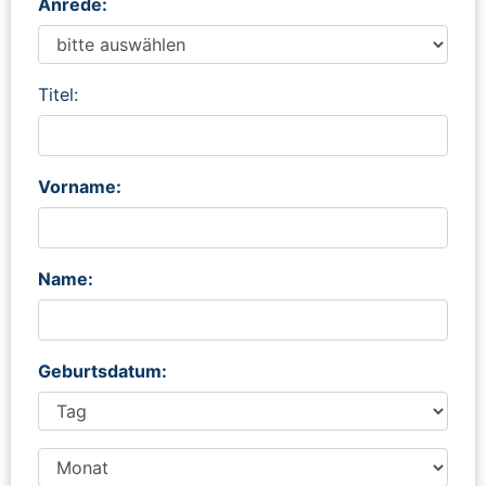
Anrede:
Titel:
Vorname:
Name:
Geburtsdatum: