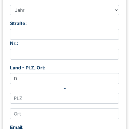
Straße:
Nr.:
Land - PLZ, Ort:
-
Email: