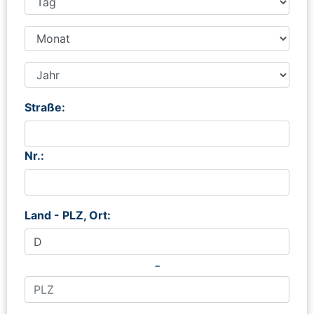
Straße:
Nr.:
Land - PLZ, Ort:
-