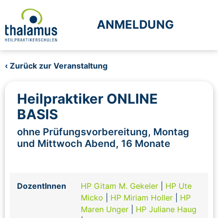
ANMELDUNG
‹ Zurück zur Veranstaltung
Heilpraktiker ONLINE
BASIS
ohne Prüfungsvorbereitung, Montag
und Mittwoch Abend, 16 Monate
DozentInnen
HP Gitam M. Gekeler
|
HP Ute
Micko
|
HP Miriam Holler
|
HP
Maren Unger
|
HP Juliane Haug