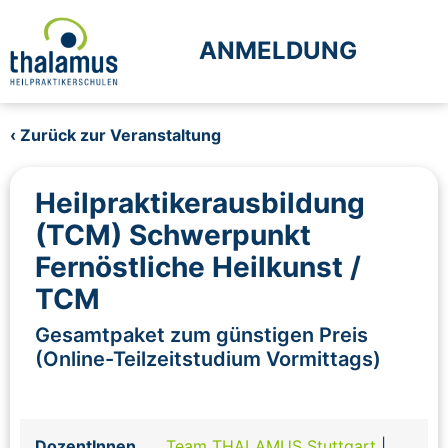
ANMELDUNG
‹ Zurück zur Veranstaltung
Heilpraktikerausbildung
(TCM) Schwerpunkt
Fernöstliche Heilkunst /
TCM
Gesamtpaket zum günstigen Preis
(Online-Teilzeitstudium Vormittags)
DozentInnen
Team THALAMUS Stuttgart
|