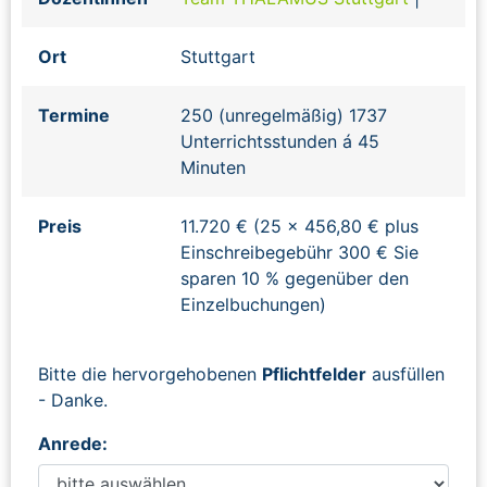
Ort
Stuttgart
Termine
250 (unregelmäßig) 1737
Unterrichtsstunden á 45
Minuten
Preis
11.720 € (25 x 456,80 € plus
Einschreibegebühr 300 € Sie
sparen 10 % gegenüber den
Einzelbuchungen)
Bitte die hervorgehobenen
Pflichtfelder
ausfüllen
- Danke.
Anrede: