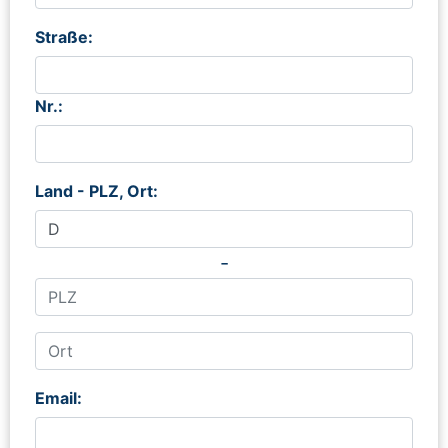
Straße:
Nr.:
Land - PLZ, Ort:
-
Email: