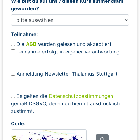
Wie bist du auf uns / diesen Kurs aufmerksam
geworden?
Teilnahme:
Die
AGB
wurden gelesen und akzeptiert
Teilnahme erfolgt in eigener Verantwortung
Anmeldung Newsletter Thalamus Stuttgart
Es gelten die
Datenschutzbestimmungen
gemäß DSGVO, denen du hiermit ausdrücklich
zustimmt.
Code: