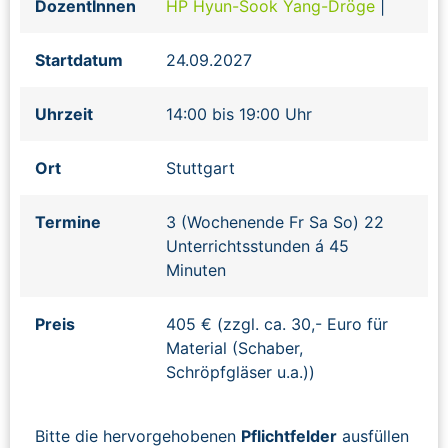
DozentInnen
HP Hyun-Sook Yang-Dröge
|
Startdatum
24.09.2027
Uhrzeit
14:00 bis 19:00 Uhr
Ort
Stuttgart
Termine
3 (Wochenende Fr Sa So) 22
Unterrichtsstunden á 45
Minuten
Preis
405 € (zzgl. ca. 30,- Euro für
Material (Schaber,
Schröpfgläser u.a.))
Bitte die hervorgehobenen
Pflichtfelder
ausfüllen