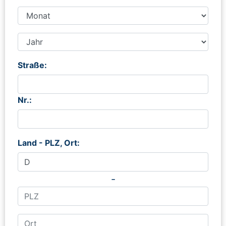
Straße:
Nr.:
Land - PLZ, Ort:
-