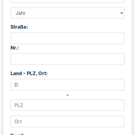
Straße:
Nr.:
Land - PLZ, Ort:
-