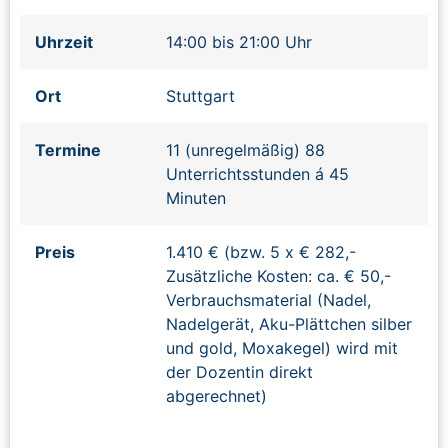
Uhrzeit
14:00 bis 21:00 Uhr
Ort
Stuttgart
Termine
11 (unregelmäßig) 88
Unterrichtsstunden á 45
Minuten
Preis
1.410 € (bzw. 5 x € 282,-
Zusätzliche Kosten: ca. € 50,-
Verbrauchsmaterial (Nadel,
Nadelgerät, Aku-Plättchen silber
und gold, Moxakegel) wird mit
der Dozentin direkt
abgerechnet)