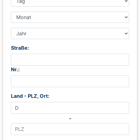
Straße:
Nr.:
Land - PLZ, Ort:
-