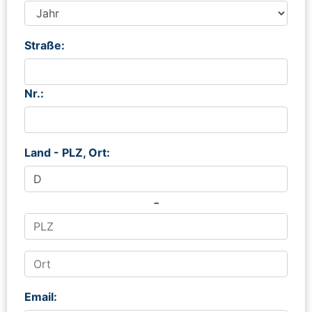
Straße:
Nr.:
Land - PLZ, Ort:
-
Email: