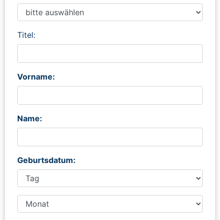
Titel:
Vorname:
Name:
Geburtsdatum: