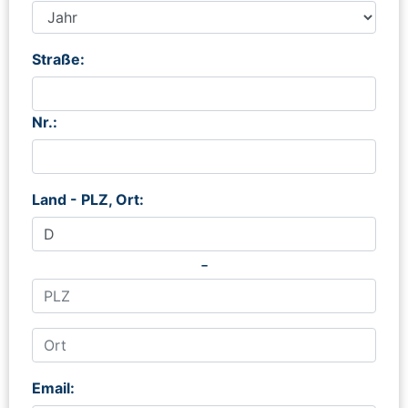
Straße:
Nr.:
Land - PLZ, Ort:
-
Email: