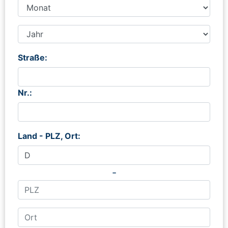
Straße:
Nr.:
Land - PLZ, Ort:
-