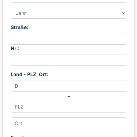
Straße:
Nr.:
Land - PLZ, Ort:
-