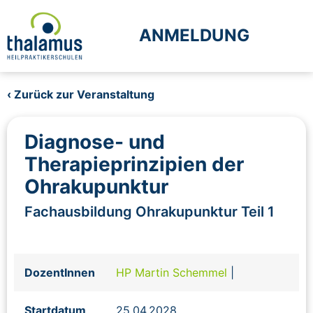
ANMELDUNG
‹ Zurück zur Veranstaltung
Diagnose- und
Therapieprinzipien der
Ohrakupunktur
Fachausbildung Ohrakupunktur Teil 1
DozentInnen
HP Martin Schemmel
|
Startdatum
25.04.2028