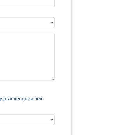
ngsprämiengutschein