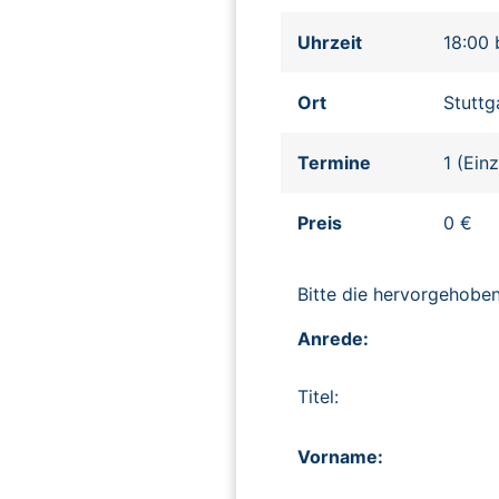
Uhrzeit
18:00 
Ort
Stuttg
Termine
1 (Ein
Preis
0 €
Bitte die hervorgehob
Anrede:
Titel:
Vorname: