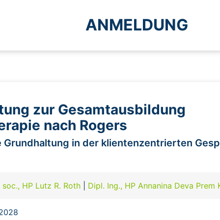
ANMELDUNG
ltung zur Gesamtausbildung
erapie nach Rogers
e Grundhaltung in der klientenzentrierten Ges
r. soc., HP Lutz R. Roth
|
Dipl. Ing., HP Annanina Deva Prem 
.2028