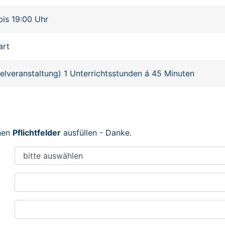
bis 19:00 Uhr
art
zelveranstaltung) 1 Unterrichtsstunden á 45 Minuten
enen
Pflichtfelder
ausfüllen - Danke.