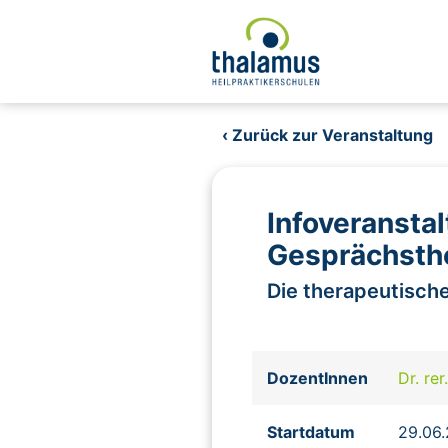
‹ Zurück zur Veranstaltung
Infoveransta
Gesprächsth
Die therapeutisch
DozentInnen
Dr. re
Startdatum
29.06