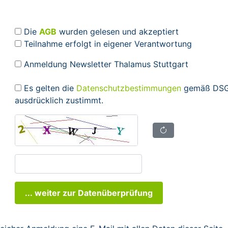
Die
AGB
wurden gelesen und akzeptiert
Teilnahme erfolgt in eigener Verantwortung
Anmeldung Newsletter Thalamus Stuttgart
Es gelten die
Datenschutzbestimmungen
gemäß DSGV
ausdrücklich zustimmt.
... weiter zur Datenüberprüfung