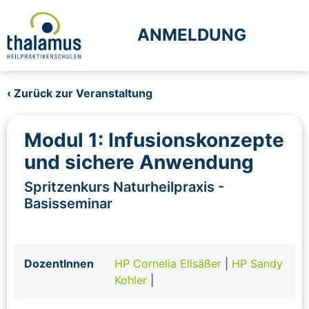
ANMELDUNG
‹ Zurück zur Veranstaltung
Modul 1: Infusionskonzepte
und sichere Anwendung
Spritzenkurs Naturheilpraxis -
Basisseminar
DozentInnen
HP Cornelia Ellsäßer
|
HP Sandy
Kohler
|