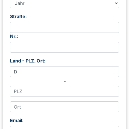
Straße:
Nr.:
Land - PLZ, Ort:
-
Email: