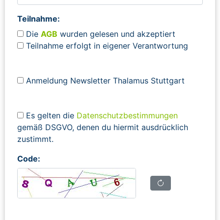
Teilnahme:
Die
AGB
wurden gelesen und akzeptiert
Teilnahme erfolgt in eigener Verantwortung
Anmeldung Newsletter Thalamus Stuttgart
Es gelten die
Datenschutzbestimmungen
gemäß DSGVO, denen du hiermit ausdrücklich
zustimmt.
Code: